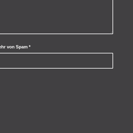
wehr von Spam
*