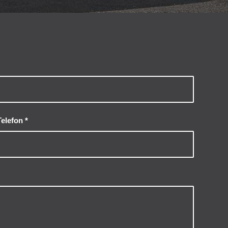
Telefon
*