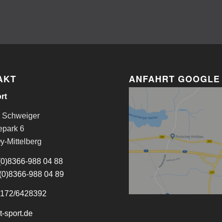
AKT
ANFAHRT GOOGLE
rt
 Schweiger
park 6
y-Mittelberg
(0)8366-988 04 88
(0)8366-988 04 89
172/6428392
t-sport.de